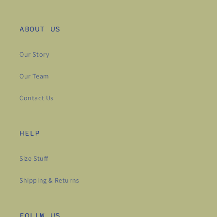
ABOUT US
Our Story
Our Team
Contact Us
HELP
Size Stuff
Shipping & Returns
FOLLW US